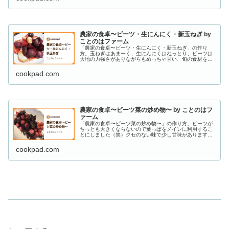
農家の食卓〜ビーツ・生にんにく・新玉ねぎ by
ことのはファーム
「農家の食卓〜ビーツ・生にんにく・新玉ねぎ」の作り
方。玉ねぎはあまーく、生にんにくはねっとり、ビーツは
大地の力強さがありながらもめっちゃ甘い、旬の食材をお
楽しみください。 材料: 新玉ねぎ、生にんにく、ビーツ
cookpad.com
農家の食卓〜ビーツ菜の炒め物〜 by ことのはフ
ァーム
「農家の食卓〜ビーツ菜の炒め物〜」の作り方。ビーツが
ちっとも大きくならないので葉っぱをメインに利用するこ
とにしました（笑）クセのない味で少し甘味があります。
材料: ビーツ菜、ソーセージ、塩胡椒
cookpad.com