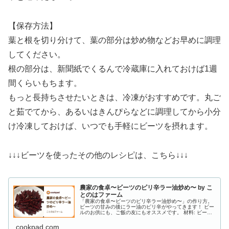
【保存方法】
葉と根を切り分けて、葉の部分は炒め物などお早めに調理
してください。
根の部分は、新聞紙でくるんで冷蔵庫に入れておけば1週
間くらいもちます。
もっと長持ちさせたいときは、冷凍がおすすめです。丸ご
と茹でてから、あるいはきんぴらなどに調理してから小分
け冷凍しておけば、いつでも手軽にビーツを摂れます。
↓↓↓ビーツを使ったその他のレシピは、こちら↓↓↓
農家の食卓〜ビーツのピリ辛ラー油炒め〜 by こ
とのはファーム
「農家の食卓〜ビーツのピリ辛ラー油炒め〜」の作り方。
ビーツの甘みの後にラー油のピリ辛がやってきます！ ビー
ルのお供にも、ご飯の友にもオススメです。 材料: ビー
ツ、ごま油、塩胡椒
cookpad.com