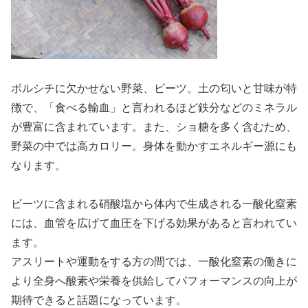
ボルシチに欠かせない野菜、ビーツ。土の匂いと甘味が特
徴で、「食べる輸血」と言われるほど鉄分などのミネラル
が豊富に含まれています。また、ショ糖を多く含むため、
野菜の中では高カロリー。身体を動かすエネルギー源にも
なります。
ビーツに含まれる硝酸塩から体内で生成される一酸化窒素
には、血管を広げて血圧を下げる効果があると言われてい
ます。
アスリートや運動をする方の間では、一酸化窒素の働きに
より全身へ酸素や栄養を供給してパフォーマンスの向上が
期待できると話題になっています。