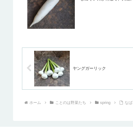
ヤングガーリック
ホーム
ことのは野菜たち
spring
なば