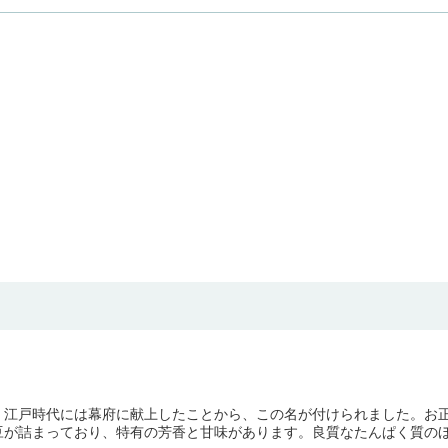
。江戸時代には幕府に献上したことから、この名が付けられました。お
が詰まっており、特有の芳香と甘味があります。良質なたんぱく質のほか