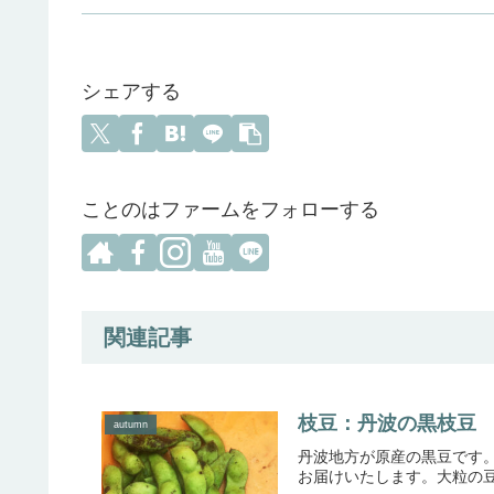
シェアする
ことのはファームをフォローする
関連記事
枝豆：丹波の黒枝豆
autumn
丹波地方が原産の黒豆です
お届けいたします。大粒の豆