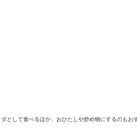
。
ラダとして食べるほか、おひたしや炒め物にするのもお