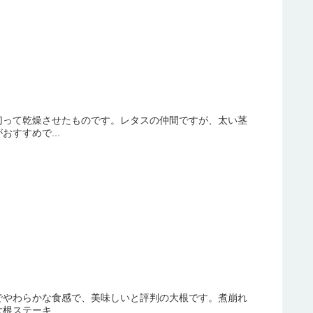
切って乾燥させたものです。レタスの仲間ですが、太い茎
すすめで...
でやわらかな食感で、美味しいと評判の大根です。煮崩れ
ステーキ...