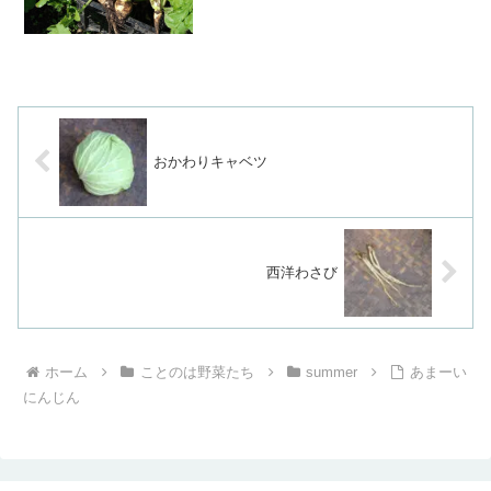
カロテンをはじめとしてビ...
おかわりキャベツ
西洋わさび
ホーム
ことのは野菜たち
summer
あまーい
にんじん