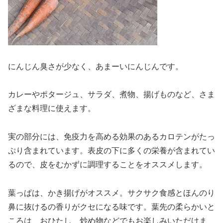
にんじん臭さが少なく、あまーいにんじんです。
カレーやポタージュ、サラダ、煮物、揚げものなど、さま
ざまな料理に使えます。
実の部分には、免疫力を高める効果のあるカロテンがたっ
ぷり含まれています。表皮の下に多くの栄養が含まれてい
るので、皮をむかずに調理することをオススメします。
葉っぱは、かき揚げがオススメ。サクサク食感とほんのり
鼻に抜けるの香りがクセになる味です。葉先の柔らかいと
ころは、おひたし、炒め物などでもお楽しみいただけま