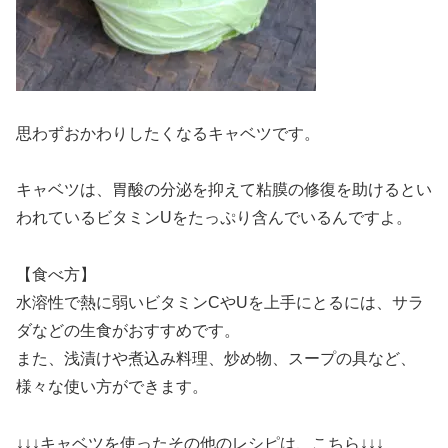
思わずおかわりしたくなるキャベツです。
キャベツは、胃酸の分泌を抑えて粘膜の修復を助けるとい
われているビタミンUをたっぷり含んでいるんですよ。
【食べ方】
水溶性で熱に弱いビタミンCやUを上手にとるには、サラ
ダなどの生食がおすすめです。
また、浅漬けや煮込み料理、炒め物、スープの具など、
様々な使い方ができます。
↓↓↓キャベツを使ったその他のレシピは、こちら↓↓↓