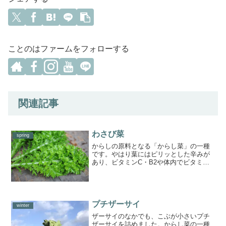
ことのはファームをフォローする
関連記事
わさび菜
spring
からしの原料となる「からし菜」の一種
です。やはり葉にはピリッとした辛みが
あり、ビタミンC・B2や体内でビタミン
Ａとなるβカロテンなどのビタミン類が豊
富に含まれています。サラダのアクセン
トとして入れるほか、お浸し、炒め物で
も美味しく食べられま...
プチザーサイ
winter
ザーサイのなかでも、こぶが小さいプチ
ザーサイを詰めました。からし菜の一種