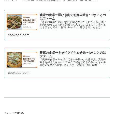
農家の食卓〜豚ひき肉でお好み焼き〜 by ことの
はファーム
「農家の食卓〜豚ひき肉でお好み焼き〜」の作り方。豚ひ
き肉を使うことで肉が満遍なく入るし、切るのも、食べる
のも楽ちんです。 材料: キャベツ、豚ひき肉、たまご
cookpad.com
農家の食卓〜キャベツでキムチ鍋〜 by ことのは
ファーム
「農家の食卓〜キャベツでキムチ鍋〜」の作り方。真冬の
寒さを耐えたキャベツでキムチ鍋をするとめちゃくちゃ最
高なんです(^^) 材料: キャベツ、油揚げ、豚ひき肉
cookpad.com
シェアする