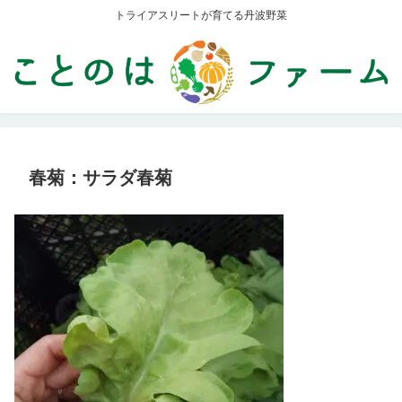
トライアスリートが育てる丹波野菜
春菊：サラダ春菊