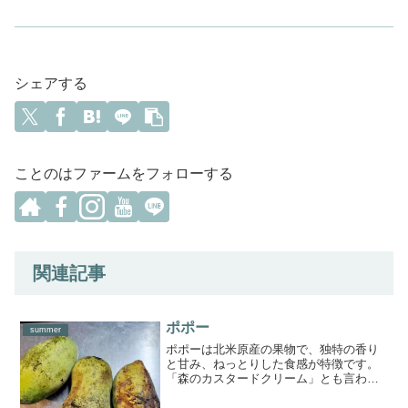
シェアする
ことのはファームをフォローする
関連記事
ポポー
summer
ポポーは北米原産の果物で、独特の香り
と甘み、ねっとりした食感が特徴です。
「森のカスタードクリーム」とも言われ
ているんですよ。【食べ頃】しっかり香
りがして実を軽く押さえた時に少し凹む