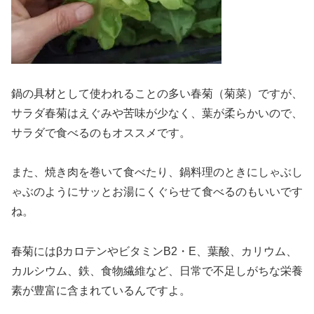
鍋の具材として使われることの多い春菊（菊菜）ですが、
サラダ春菊はえぐみや苦味が少なく、葉が柔らかいので、
サラダで食べるのもオススメです。
また、焼き肉を巻いて食べたり、鍋料理のときにしゃぶし
ゃぶのようにサッとお湯にくぐらせて食べるのもいいです
ね。
春菊にはβカロテンやビタミンB2・E、葉酸、カリウム、
カルシウム、鉄、食物繊維など、日常で不足しがちな栄養
素が豊富に含まれているんですよ。