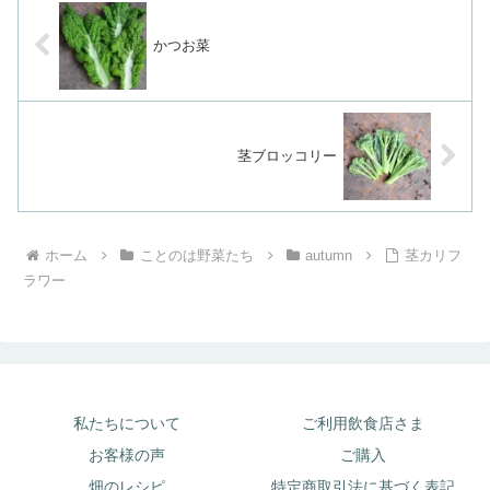
かつお菜
茎ブロッコリー
ホーム
ことのは野菜たち
autumn
茎カリフ
ラワー
私たちについて
ご利用飲食店さま
お客様の声
ご購入
畑のレシピ
特定商取引法に基づく表記