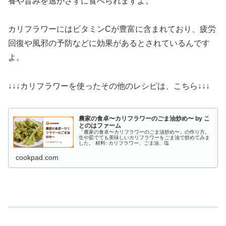
養や旨みを逃がさずに食べられますよ。
カリフラワーにはビタミンCが豊富に含まれており、疲労
回復や風邪の予防などに効果があるとされているんです
よ。
↓↓↓カリフラワーを使ったその他のレシピは、こちら↓↓↓
農家の食卓〜カリフラワーのごま油炒め〜 by こ
とのはファーム
「農家の食卓〜カリフラワーのごま油炒め〜」の作り方。
生や茹でても美味しいカリフラワーをごま油で炒めてみま
した。 材料: カリフラワー、ごま油、塩
cookpad.com