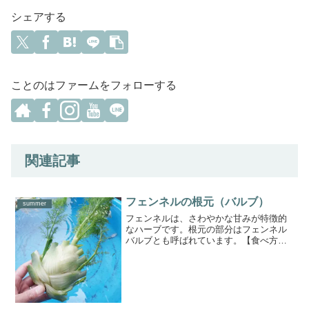
シェアする
ことのはファームをフォローする
関連記事
フェンネルの根元（バルブ）
summer
フェンネルは、さわやかな甘みが特徴的
なハーブです。根元の部分はフェンネル
バルブとも呼ばれています。【食べ方】
セロリにも似た食感で、サラダやスープ
にするほか、ロースト、炒め物、ピクル
スなど、さまざまな料理に使えます。ス
ライスしてオリーブオイル...