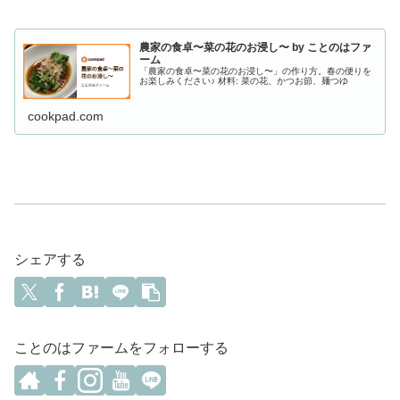
農家の食卓〜菜の花のお浸し〜 by ことのはファ
ーム
「農家の食卓〜菜の花のお浸し〜」の作り方。春の便りを
お楽しみください♪ 材料: 菜の花、かつお節、麺つゆ
cookpad.com
シェアする
ことのはファームをフォローする