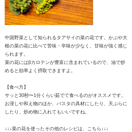
中国野菜として知られるタアサイの菜の花です。かぶや大
根の菜の花に比べて苦味・辛味が少なく、甘味が強く感じ
られます。
菜の花にはβカロテンが豊富に含まれているので、油で炒
めると効率よく摂取できますよ。
【食べ方】
サッと30秒〜1分くらい茹でて食べるのがオススメです。
お浸しや和え物のほか、パスタの具材にしたり、天ぷらに
したり、炒め物に入れてもいいですね。
↓↓↓菜の花を使ったその他のレシピは、こちら↓↓↓