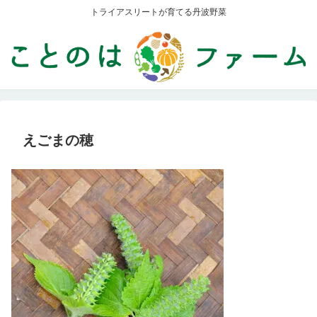
トライアスリートが育てる丹波野菜
えごまの穂