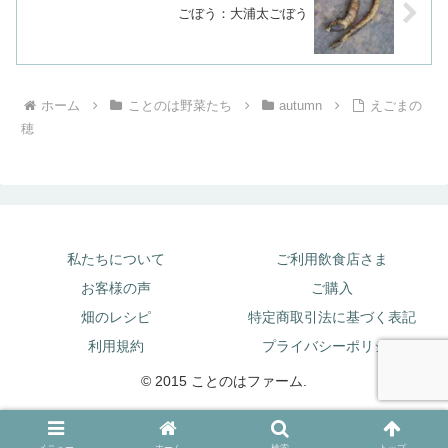
ごぼう：大浦太ごぼう
ホーム
ことのは野菜たち
autumn
えごまの
穂
私たちについて
ご利用飲食店さま
お客様の声
ご購入
畑のレシピ
特定商取引法に基づく表記
利用規約
プライバシーポリシー
© 2015 ことのはファーム.