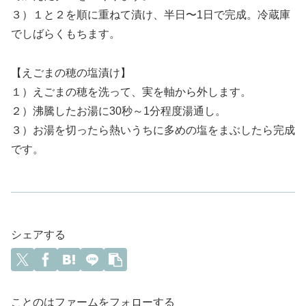
３）１と２を順に重ねて漬け、半日〜1日で完成。冷蔵庫
でしばらくもちます。
【えごまの穂の塩漬け】
１）えごまの穂を洗って、実を軸から外します。
２）沸騰したお湯に30秒～1分程度湯通し。
３）お湯を切ったら熱いうちに多めの塩をまぶしたら完成
です。
シェアする
ことのはファームをフォローする