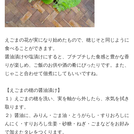
えごまの花が実になり始めたもので、穂じそと同じように
食べることができます。
醤油漬けや塩漬けにすると、プチプチした食感と豊かな香
りが楽しめ、ご飯のお供や酒の肴にぴったりです。また、
じゃこと合わせて佃煮にしてもいいですね。
【えごまの穂の醤油漬け】
１）えごまの穂を洗い、実を軸から外したら、水気を拭き
取ります。
２）醤油に、みりん・ごま油・とうがらし・すりおろしに
んにく・すりおろし生姜・砂糖・ねぎ・ごまなどをお好み
で加えたタレをつくります。