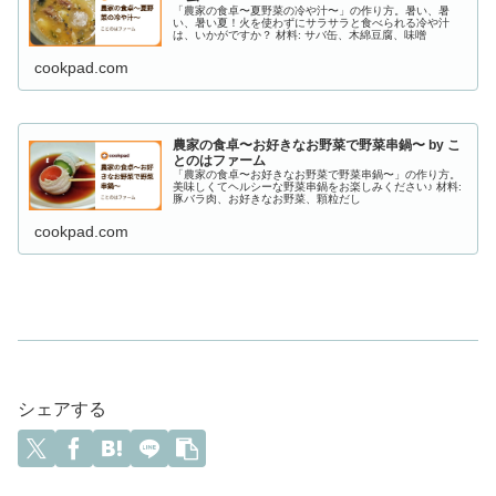
「農家の食卓〜夏野菜の冷や汁〜」の作り方。暑い、暑
い、暑い夏！火を使わずにサラサラと食べられる冷や汁
は、いかがですか？ 材料: サバ缶、木綿豆腐、味噌
cookpad.com
農家の食卓〜お好きなお野菜で野菜串鍋〜 by こ
とのはファーム
「農家の食卓〜お好きなお野菜で野菜串鍋〜」の作り方。
美味しくてヘルシーな野菜串鍋をお楽しみください♪ 材料:
豚バラ肉、お好きなお野菜、顆粒だし
cookpad.com
シェアする