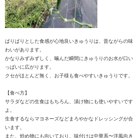
ぱりぱりとした食感が心地良いきゅうりは、昔ながらの味
わいがあります。
かなりみずみずしく、噛んだ瞬間にきゅうりのお水が口い
っぱいに広がります。
クセがほとんど無く、お子様も食べやすいきゅうりです。
【食べ方】
サラダなどの生食はもちろん、漬け物にも使いやすいです
よ。
生食するならマヨネーズなどまろやかなドレッシングが合
います。
また、炒め物にも向いており、味付けは中華系〜洋風向き