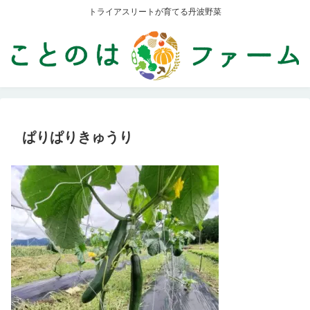
トライアスリートが育てる丹波野菜
ぱりぱりきゅうり