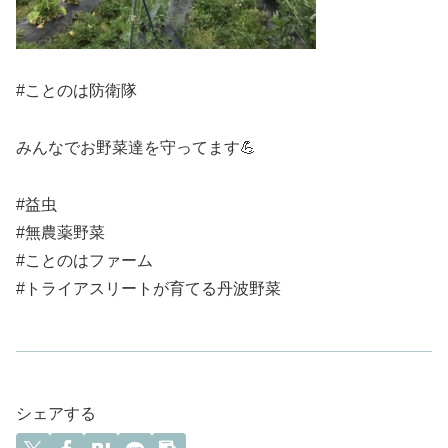
#ことのは防衛隊
みんなでお野菜達を守ってます💪
#益虫
#無農薬野菜
#ことのはファーム
#トライアスリートが育てる丹波野菜
シェアする