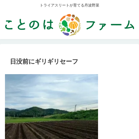
トライアスリートが育てる丹波野菜
日没前にギリギリセーフ