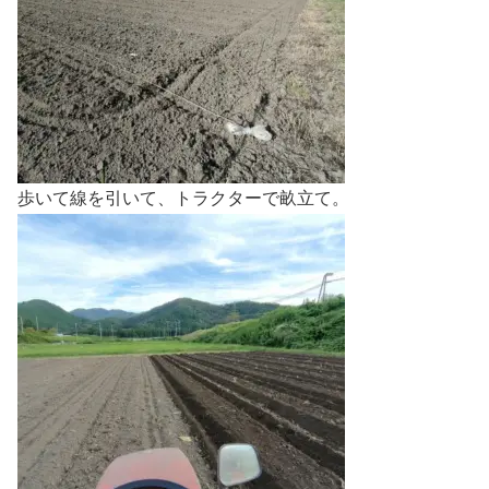
歩いて線を引いて、トラクターで畝立て。