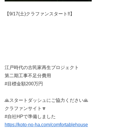
【9/17(土)クラファンスタート‼️】
江戸時代の古民家再生プロジェクト
第二期工事不足分費用
#目標金額200万円
🙏スタートダッシュにご協力ください🙏
クラファンサイト🔽
#自社HPで準備しました
https://koto-no-ha.com/comfortablehouse