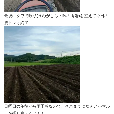
最後にクワで畝頭(うねがしら・畝の両端)を整えて今日の
農トレは終了
日曜日の午後から雨予報なので、それまでになんとかマル
チを張り終えたい！！