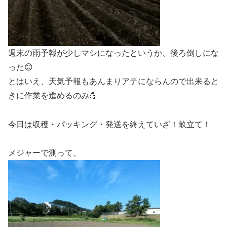
週末の雨予報が少しマシになったというか、後ろ倒しにな
った😊
とはいえ、天気予報もあんまりアテにならんので出来ると
きに作業を進めるのみ💪
今日は収穫・パッキング・発送を終えていざ！畝立て！
メジャーで測って、