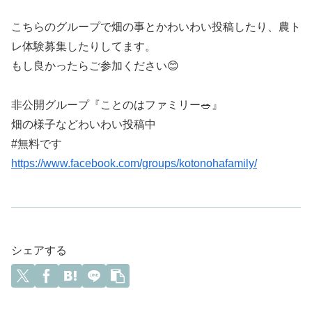
こちらのグループで畑の事とかわいわい投稿したり、農ト
レ体験募集したりしてます。
もし良かったらご参加ください😊
非公開グループ『ことのはファミリー🥗』
畑の様子などわいわい投稿中
#無料です
https://www.facebook.com/groups/kotonohafamily/
シェアする