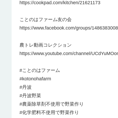
https://cookpad.com/kitchen/21621173
ことのはファーム友の会
https://www.facebook.com/groups/148638300
農トレ動画コレクション
https://www.youtube.com/channel/UCdYuM
#ことのはファーム
#kotonohafarm
#丹波
#丹波野菜
#農薬除草剤不使用で野菜作り
#化学肥料不使用で野菜作り