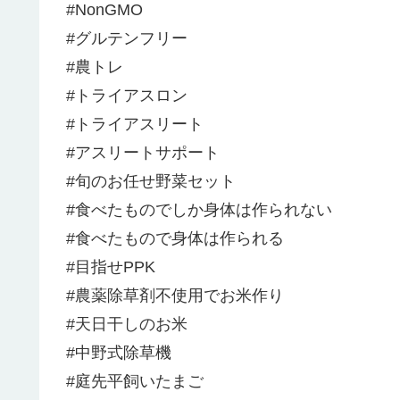
#NonGMO
#グルテンフリー
#農トレ
#トライアスロン
#トライアスリート
#アスリートサポート
#旬のお任せ野菜セット
#食べたものでしか身体は作られない
#食べたもので身体は作られる
#目指せPPK
#農薬除草剤不使用でお米作り
#天日干しのお米
#中野式除草機
#庭先平飼いたまご