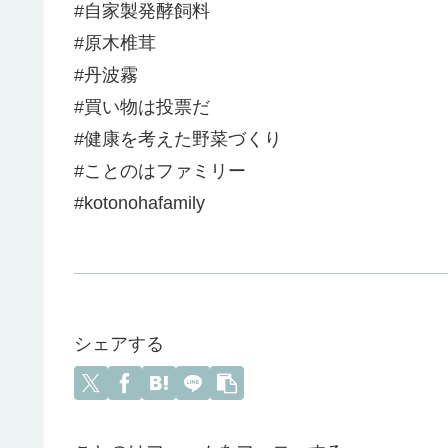
#自家製発酵飼料
#原木椎茸
#丹波霧
#買い物は投票だ
#健康を考えた野菜づくり
#ことのはファミリー
#kotonohafamily
シェアする