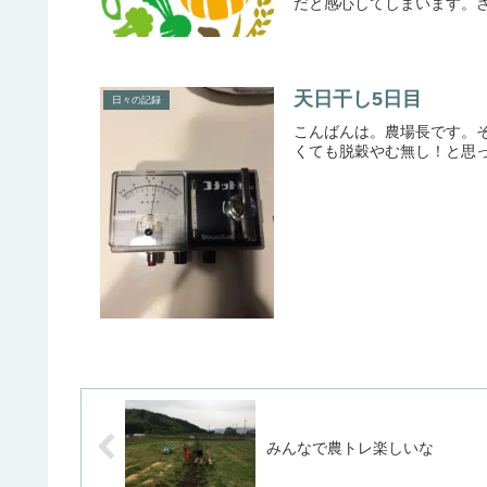
だと感心してしまいます。さ
天日干し5日目
日々の記録
こんばんは。農場長です。
くても脱穀やむ無し！と思っ
みんなで農トレ楽しいな