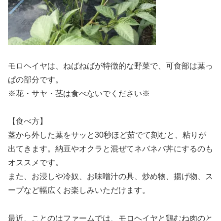
モロヘイヤは、ねばねばが特徴的な野菜で、可食部は葉っ
ぱの部分です。
※花・サヤ・茎は食べないでください※
【食べ方】
茎から外した葉をサッと30秒ほど茹でて刻むと、粘りが
出てきます。納豆やオクラと混ぜてネバネバ丼にするのも
オススメです。
また、お浸しや冷奴、お味噌汁の具、炒め物、揚げ物、ス
ープなど幅広くお楽しみいただけます。
最近、ことのはファームでは、モロヘイヤと鶏むね肉のと