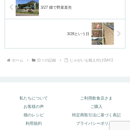
3/27 畑で野菜直売
3/28という日
ホーム
日々の記録
じゃがいも植え付けDAY2
私たちについて
ご利用飲食店さま
お客様の声
ご購入
畑のレシピ
特定商取引法に基づく表記
利用規約
プライバシーポリシー