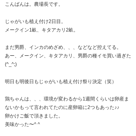
こんばんは。農場長です。
じゃがいも植え付け2日目。
メークイン1畝、キタアカリ2畝。
まだ男爵、インカのめざめ、、、などなど控えてる。
あー、メークイン、キタアカリ、男爵の種イモ買い過ぎた
(^_^;)
明日も明後日もじゃがいも植え付け祭り決定（笑）
鶏ちゃんは、、、環境が変わるから1週間くらいは卵産ま
ないかもって言われてたのに産卵箱に2つもあった♪♪
卵かけご飯で頂きました。
美味かった〜^ ^