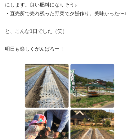
にします。良い肥料になりそう♪
・直売所で売れ残った野菜で夕飯作り。美味かった〜♪
と、こんな1日でした（笑）
明日も楽しくがんばろー！