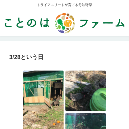
トライアスリートが育てる丹波野菜
3/28という日