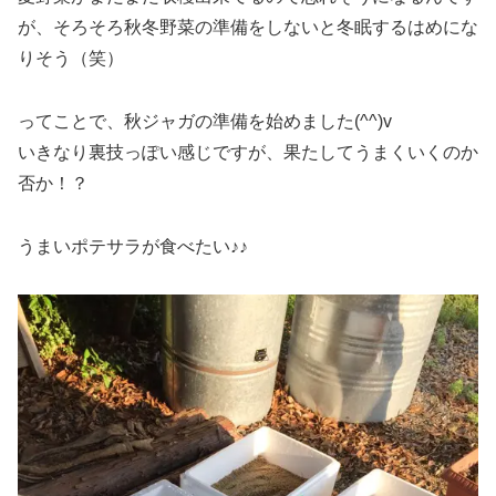
が、そろそろ秋冬野菜の準備をしないと冬眠するはめにな
りそう（笑）
ってことで、秋ジャガの準備を始めました(^^)v
いきなり裏技っぽい感じですが、果たしてうまくいくのか
否か！？
うまいポテサラが食べたい♪♪