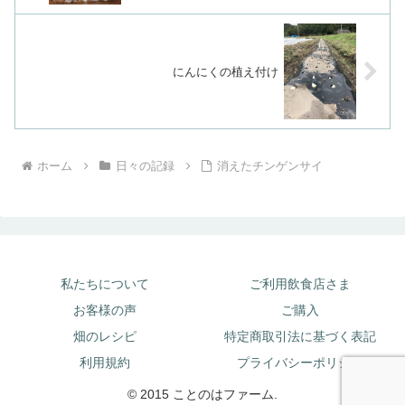
にんにくの植え付け
ホーム
日々の記録
消えたチンゲンサイ
私たちについて
ご利用飲食店さま
お客様の声
ご購入
畑のレシピ
特定商取引法に基づく表記
利用規約
プライバシーポリシー
© 2015 ことのはファーム.