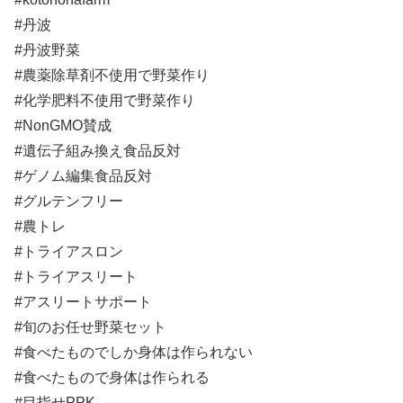
#丹波
#丹波野菜
#農薬除草剤不使用で野菜作り
#化学肥料不使用で野菜作り
#NonGMO賛成
#遺伝子組み換え食品反対
#ゲノム編集食品反対
#グルテンフリー
#農トレ
#トライアスロン
#トライアスリート
#アスリートサポート
#旬のお任せ野菜セット
#食べたものでしか身体は作られない
#食べたもので身体は作られる
#目指せPPK