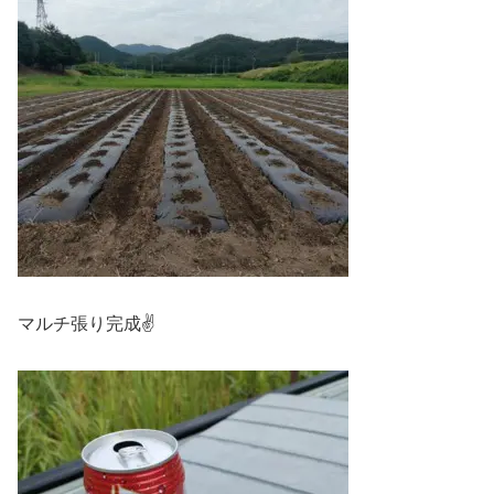
マルチ張り完成✌️