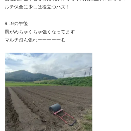
ルチ保全に少しは役立つハズ！
9.19の午後
風がめちゃくちゃ強くなってます
マルチ踏ん張れーーーーー💪