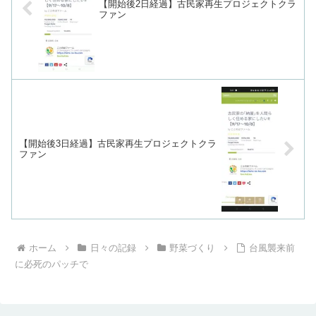
【開始後2日経過】古民家再生プロジェクトクラ
ファン
【開始後3日経過】古民家再生プロジェクトクラ
ファン
ホーム
日々の記録
野菜づくり
台風襲来前
に必死のパッチで