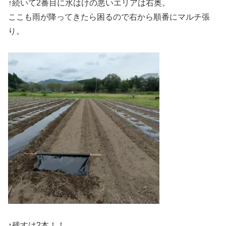
↑続いて2番目に水はけの悪いエリアは右奥。
ここも雨が降ってきたら困るので右から順番にマルチ張
り。
↑残すは2本！！