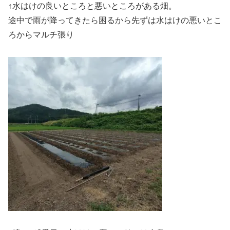
↑水はけの良いところと悪いところがある畑。
途中で雨が降ってきたら困るから先ずは水はけの悪いとこ
ろからマルチ張り