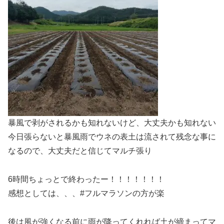
暴風で剥がされるかも知れないけど、大丈夫かも知れない
今日張らないと暴風雨でウネの表土は流されて残念な事に
なるので、大丈夫だと信じてマルチ張り
6時間ちょっとで終わったー！！！！！！！
感想としては、、、#フルマラソンの方が楽
後は風が強くなる前に雨が降ってくれれば土が締まってマ