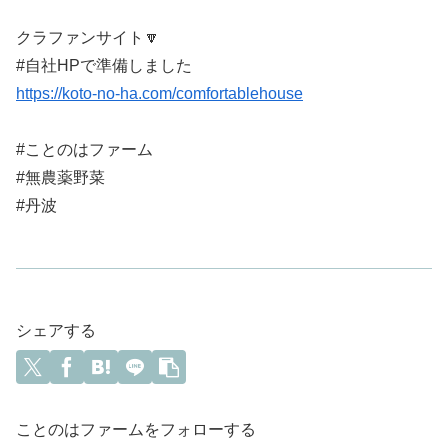
クラファンサイト🔽
#自社HPで準備しました
https://koto-no-ha.com/comfortablehouse
#ことのはファーム
#無農薬野菜
#丹波
シェアする
ことのはファームをフォローする