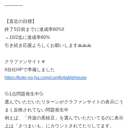
————
【直近の目標】
終了5日前までに達成率60%‼️
→10/2迄に達成率60%
引き続き応援よろしくお願いします🙏🙏🙏
クラファンサイト🔽
#自社HPで準備しました
https://koto-no-ha.com/comfortablehouse
💦1点問題発生中💦
選んでいただいたリターンがクラファンサイトの表示にう
まく反映されてない問題発生中
例えば、「丹波の黒枝豆」を選んでいただいてるのに表示
上は「さつまいも」にカウントされてたりしてます。