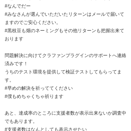
#なんでだー
#みなさんが選んでいただいたリターンはメールで届いて
ますのでご安心ください。
#黒枝豆も畑のネーミングもその他リターンも把握出来て
おります
問題解決に向けてクラファンプラグインのサポートへ連絡
済みです！
うちのテスト環境を提供して検証テストしてもらってま
す。
#早めの解決を祈っててください
#僕もめちゃくちゃ祈ります
あと、達成率のところに支援者数が表示出来ないか調査中
でもあります。
#支援者数はなんとしても表示させたい