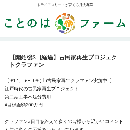
トライアスリートが育てる丹波野菜
【開始後3日経過】古民家再生プロジェク
トクラファン
【9/17(土)〜10/8(土)古民家再生クラファン実施中‼️】
江戸時代の古民家再生プロジェクト
第二期工事不足分費用
#目標金額200万円
クラファン3日目を終えて多くの皆様から温かいコメント
と共に多くの応援をいただいています。