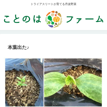
トライアスリートが育てる丹波野菜
本葉出た♪