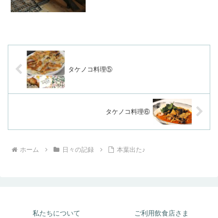
タケノコ料理⑤
タケノコ料理⑥
ホーム
日々の記録
本葉出た♪
私たちについて
ご利用飲食店さま