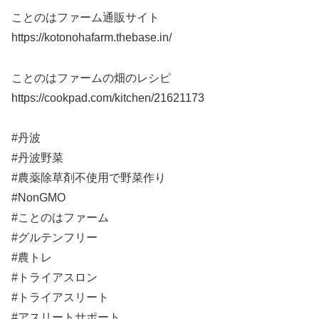
ことのはファーム通販サイト
https://kotonohafarm.thebase.in/
ことのはファームの畑のレシピ
https://cookpad.com/kitchen/21621173
#丹波
#丹波野菜
#農薬除草剤不使用で野菜作り
#NonGMO
#ことのはファーム
#グルテンフリー
#農トレ
#トライアスロン
#トライアスリート
#アスリートサポート