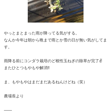
やっとまとまった雨が降ってる気がする。
なんか今年は朝から晩まで雨とか雪の日が無い気がしてま
す。
雨降る前にコンダラ栽培のど根性玉ねぎの除草が完了✌️
またひとつもやもや解消‼️
ま、もやもやはまだまだあるねんけどね（笑）
農場長より
——