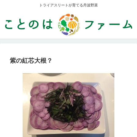
トライアスリートが育てる丹波野菜
紫の紅芯大根？