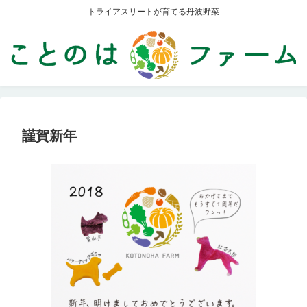
トライアスリートが育てる丹波野菜
謹賀新年