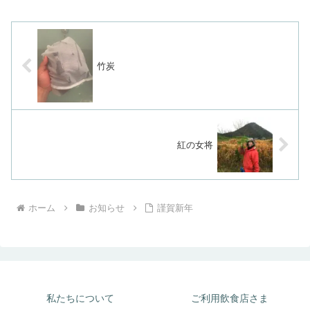
竹炭
紅の女将
ホーム
お知らせ
謹賀新年
私たちについて
ご利用飲食店さま