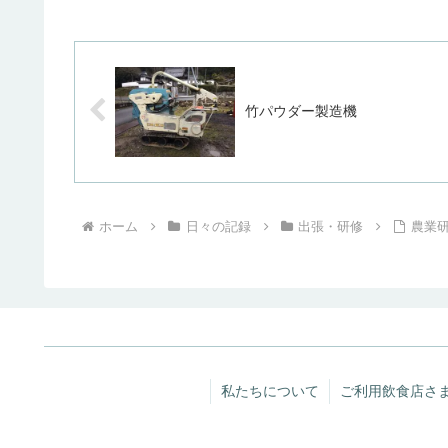
竹パウダー製造機
ホーム
日々の記録
出張・研修
農業研
私たちについて
ご利用飲食店さ