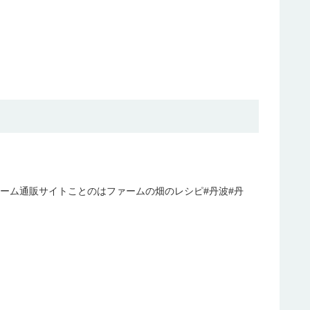
ファーム通販サイトことのはファームの畑のレシピ#丹波#丹