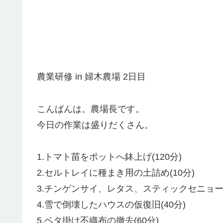
農業研修 in 婦木農場 2日目
こんばんは。農場長です。
今日の作業は盛りだくさん。
1.トマト苗をポットへ鉢上げ(120分)
2.セルトレイに種まき用の土詰め(10分)
3.チンゲンサイ、レタス、スティックセニョー
4.雪で倒壊したハウスの仮復旧(40分)
5.ベタ掛け不織布の撤去(60分)