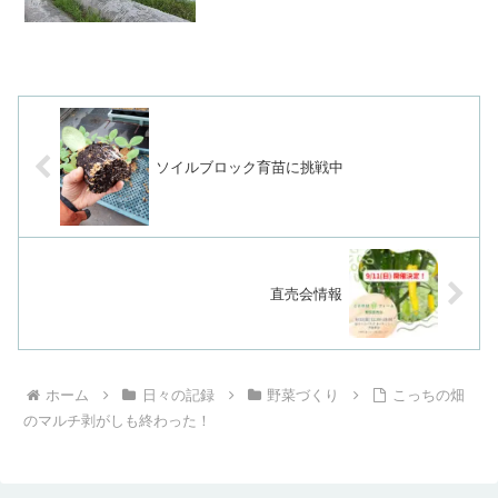
（笑）そんなことはどうでも良いとし
て、...
ソイルブロック育苗に挑戦中
直売会情報
ホーム
日々の記録
野菜づくり
こっちの畑
のマルチ剥がしも終わった！