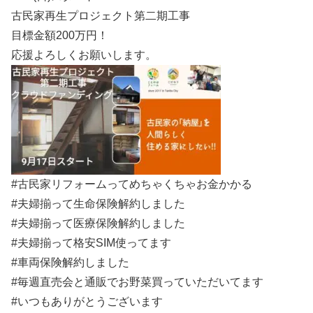
古民家再生プロジェクト第二期工事
目標金額200万円！
応援よろしくお願いします。
#古民家リフォームってめちゃくちゃお金かかる
#夫婦揃って生命保険解約しました
#夫婦揃って医療保険解約しました
#夫婦揃って格安SIM使ってます
#車両保険解約しました
#毎週直売会と通販でお野菜買っていただいてます
#いつもありがとうございます