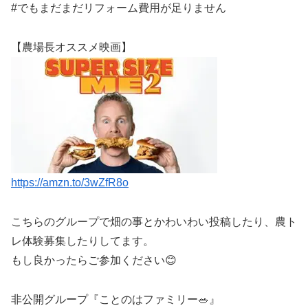
#でもまだまだリフォーム費用が足りません
【農場長オススメ映画】
https://amzn.to/3wZfR8o
こちらのグループで畑の事とかわいわい投稿したり、農ト
レ体験募集したりしてます。
もし良かったらご参加ください😊
非公開グループ『ことのはファミリー🥗』