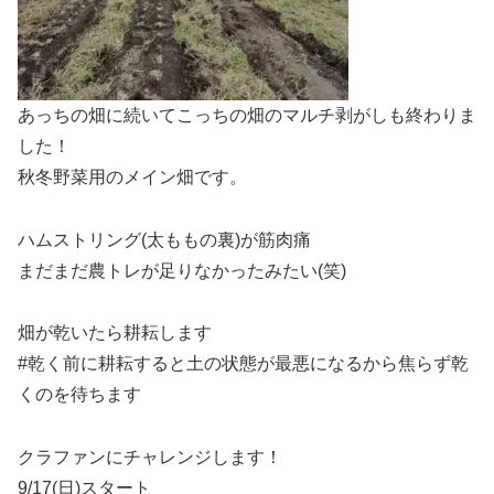
あっちの畑に続いてこっちの畑のマルチ剥がしも終わりま
した！
秋冬野菜用のメイン畑です。
ハムストリング(太ももの裏)が筋肉痛
まだまだ農トレが足りなかったみたい(笑)
畑が乾いたら耕耘します
#乾く前に耕耘すると土の状態が最悪になるから焦らず乾
くのを待ちます
クラファンにチャレンジします！
9/17(日)スタート