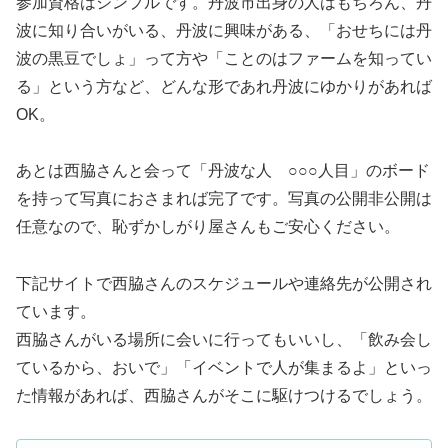
参加資格はシンプルです。丹波市出身の人はもちろん、丹
波に知り合いがいる、丹波に興味がある、「おせちには丹
波の黒豆でしょ」って方や「ことのはファームを知ってい
る」という方など、どんな形であれ丹波にゆかりがあれば
OK。
あとは西脇さんと会って「丹波な人 ○○○人目」のボード
を持って写真におさまれば完了です。写真の公開非公開は
任意なので、恥ずかしがり屋さんもご安心ください。
下記サイトで西脇さんのスケジュールや連絡先が公開され
ています。
西脇さんがいる場所に会いに行ってもいいし、「飲み会し
ているから、おいで」「イベントで人が集まるよ」といっ
た情報があれば、西脇さんがそこに駆けつけるでしょう。