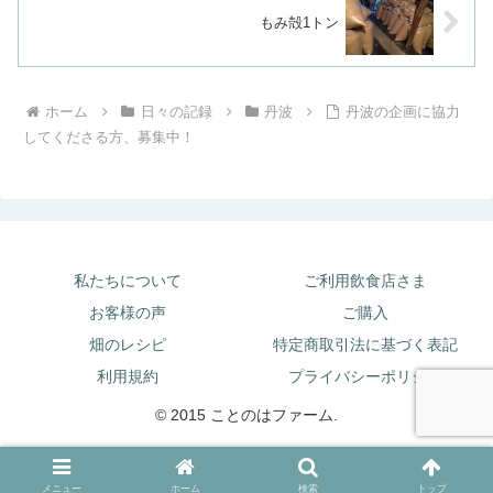
もみ殻1トン
ホーム
日々の記録
丹波
丹波の企画に協力
してくださる方、募集中！
私たちについて
ご利用飲食店さま
お客様の声
ご購入
畑のレシピ
特定商取引法に基づく表記
利用規約
プライバシーポリシー
© 2015 ことのはファーム.
メニュー
ホーム
検索
トップ