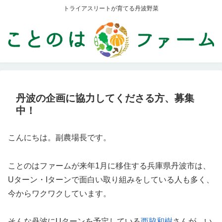
トライアスリートが育てる丹波野菜
丹波の企画に協力してくださる方、募集
中！
こんにちは。副農場長です。
ことのはファームが来年1月に移住する兵庫県丹波市は、
Uターン・Iターンで面白い取り組みをしている人も多く、
今からワクワクしています。
そんな丹波にUターンを予定している
西脇和樹
さんが、い