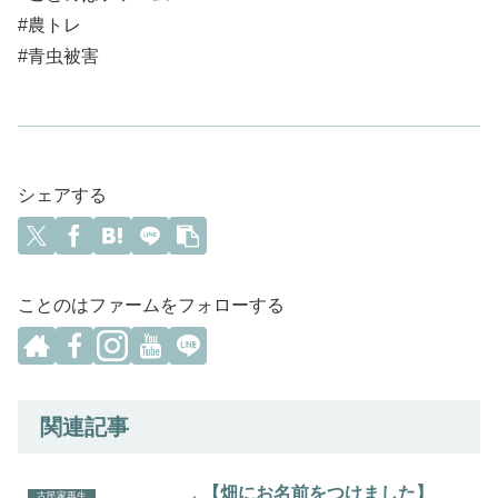
#農トレ
#青虫被害
シェアする
ことのはファームをフォローする
関連記事
【畑にお名前をつけました】
古民家再生