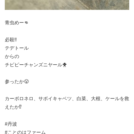
青虫めー👊
必殺‼️
テデトール
からの
チビピーチャンズニヤール🐥
参ったか😤
カーボロネロ、サボイキャベツ、白菜、大根、ケールを救
えたか⁉️
#丹波
#ことのはファーム