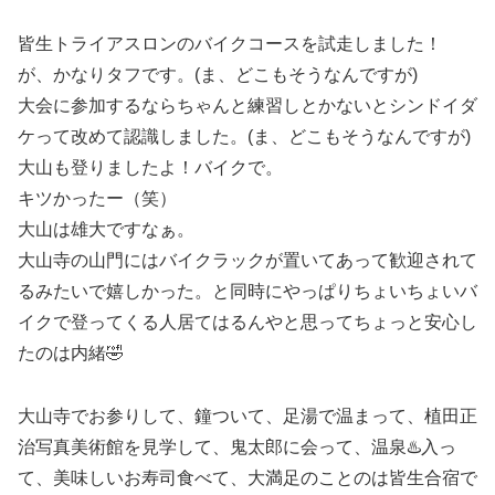
皆生トライアスロンのバイクコースを試走しました！
が、かなりタフです。(ま、どこもそうなんですが)
大会に参加するならちゃんと練習しとかないとシンドイダ
ケって改めて認識しました。(ま、どこもそうなんですが)
大山も登りましたよ！バイクで。
キツかったー（笑）
大山は雄大ですなぁ。
大山寺の山門にはバイクラックが置いてあって歓迎されて
るみたいで嬉しかった。と同時にやっぱりちょいちょいバ
イクで登ってくる人居てはるんやと思ってちょっと安心し
たのは内緒🤣
大山寺でお参りして、鐘ついて、足湯で温まって、植田正
治写真美術館を見学して、鬼太郎に会って、温泉♨️入っ
て、美味しいお寿司食べて、大満足のことのは皆生合宿で