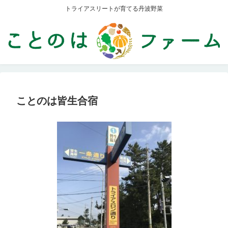
トライアスリートが育てる丹波野菜
ことのは皆生合宿