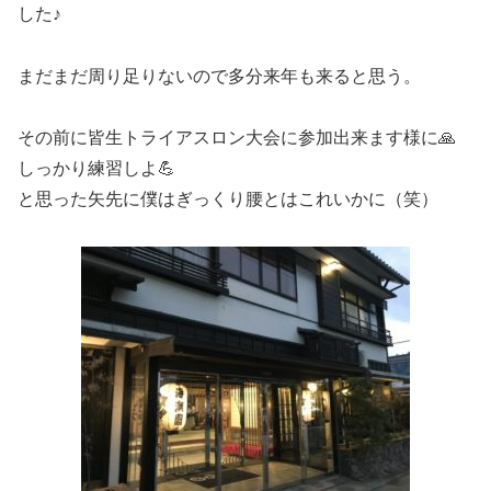
した♪
まだまだ周り足りないので多分来年も来ると思う。
その前に皆生トライアスロン大会に参加出来ます様に🙏
しっかり練習しよ💪
と思った矢先に僕はぎっくり腰とはこれいかに（笑）