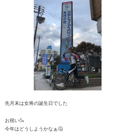
先月末は女将の誕生日でした
お祝い🍶
今年はどうしようかなぁ🤔