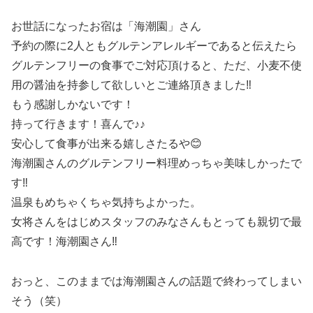
お世話になったお宿は「海潮園」さん
予約の際に2人ともグルテンアレルギーであると伝えたら
グルテンフリーの食事でご対応頂けると、ただ、小麦不使
用の醤油を持参して欲しいとご連絡頂きました‼️
もう感謝しかないです！
持って行きます！喜んで♪♪
安心して食事が出来る嬉しさたるや😊
海潮園さんのグルテンフリー料理めっちゃ美味しかったで
す‼️
温泉もめちゃくちゃ気持ちよかった。
女将さんをはじめスタッフのみなさんもとっても親切で最
高です！海潮園さん‼️
おっと、このままでは海潮園さんの話題で終わってしまい
そう（笑）