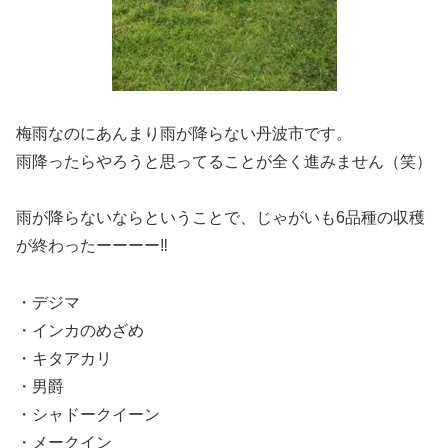
梅雨なのにあんまり雨が降らない丹波市です。
雨降ったらやろうと思ってることが全く進みません（笑）
雨が降らないならということで、じゃがいも6品種の収穫
が終わったーーーー‼️
・デジマ
・インカのめざめ
・キタアカリ
・男爵
・シャドークイーン
・メークイン