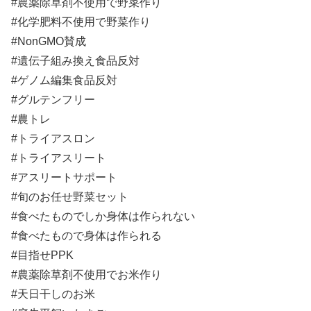
#農薬除草剤不使用で野菜作り
#化学肥料不使用で野菜作り
#NonGMO賛成
#遺伝子組み換え食品反対
#ゲノム編集食品反対
#グルテンフリー
#農トレ
#トライアスロン
#トライアスリート
#アスリートサポート
#旬のお任せ野菜セット
#食べたものでしか身体は作られない
#食べたもので身体は作られる
#目指せPPK
#農薬除草剤不使用でお米作り
#天日干しのお米