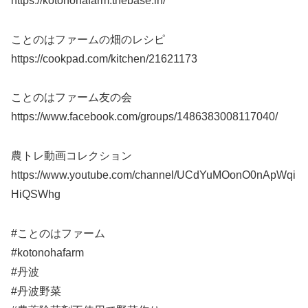
https://kotonohafarm.thebase.in/
ことのはファームの畑のレシピ
https://cookpad.com/kitchen/21621173
ことのはファーム友の会
https://www.facebook.com/groups/1486383008117040/
農トレ動画コレクション
https://www.youtube.com/channel/UCdYuMOonO0nApWqi
HiQSWhg
#ことのはファーム
#kotonohafarm
#丹波
#丹波野菜