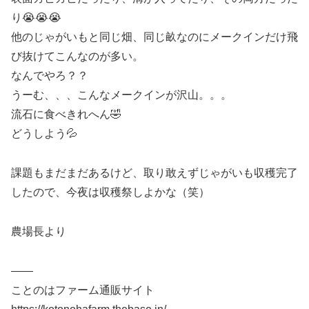
り😭😭😭
他のじゃがいもと同じ畑、同じ畝なのにメークインだけ飛
び抜けてこんなのが多い。
なんでやろ？？
うーむ、、、こんなメークインが沢山。。。
流石に食べきれへん🤣
どうしよう💦
課題もまだまだあるけど、取り敢えずじゃがいも収穫完了
したので、今夜は収穫祭しよかな（笑）
農場長より
——
ことのはファーム通販サイト