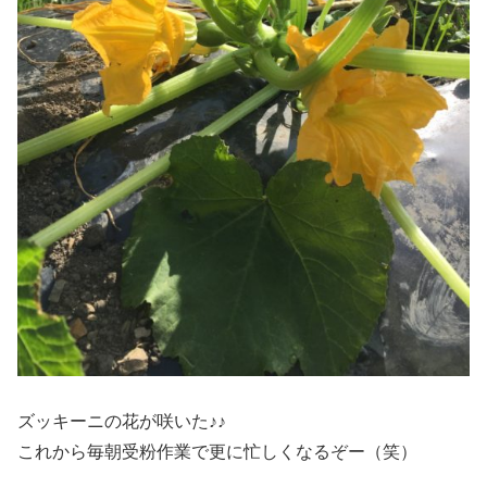
ズッキーニの花が咲いた♪♪
これから毎朝受粉作業で更に忙しくなるぞー（笑）