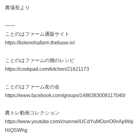
農場長より
——
ことのはファーム通販サイト
https://kotonohafarm.thebase.in/
ことのはファームの畑のレシピ
https://cookpad.com/kitchen/21621173
ことのはファーム友の会
https://www.facebook.com/groups/1486383008117040/
農トレ動画コレクション
https://www.youtube.com/channel/UCdYuMOonO0nApWqi
HiQSWhg