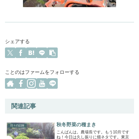
シェアする
ことのはファームをフォローする
関連記事
秋冬野菜の種まき
日々の記録
こんばんは。農場長です。もう10月です
ね！今日は久し振りに畑ネタです。東京