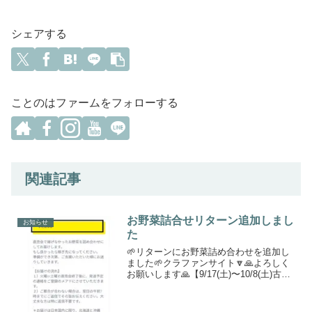
シェアする
ことのはファームをフォローする
関連記事
お野菜詰合せリターン追加しまし
お知らせ
た
🌱リターンにお野菜詰め合わせを追加し
ました🌱クラファンサイト🔽🙏よろしく
お願いします🙏【9/17(土)〜10/8(土)古民
家再生クラファン実施中‼️】江戸時代の古
民家再生プロジェクト第二期工事不足分
費用#目標金額200万円---------...