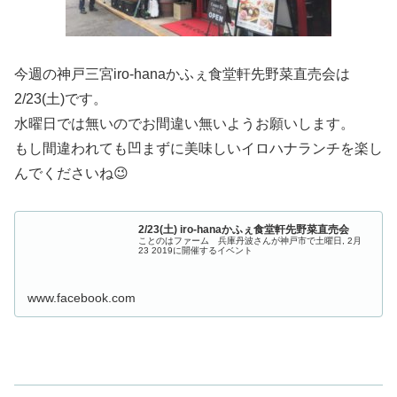
今週の神戸三宮iro-hanaかふぇ食堂軒先野菜直売会は
2/23(土)です。
水曜日では無いのでお間違い無いようお願いします。
もし間違われても凹まずに美味しいイロハナランチを楽し
んでくださいね😉
2/23(土) iro-hanaかふぇ食堂軒先野菜直売会
ことのはファーム 兵庫丹波さんが神戸市で土曜日, 2月
23 2019に開催するイベント
www.facebook.com