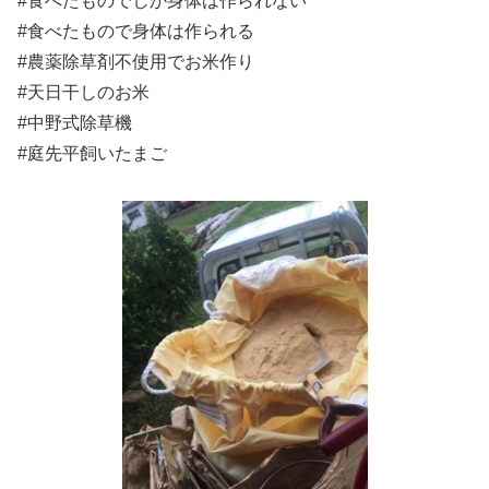
#食べたものでしか身体は作られない
#食べたもので身体は作られる
#農薬除草剤不使用でお米作り
#天日干しのお米
#中野式除草機
#庭先平飼いたまご