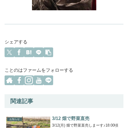
シェアする
ことのはファームをフォローする
関連記事
3/12 畑で野菜直売
お知らせ
3/12(月) 畑で野菜直売しまーす♪18:00頃