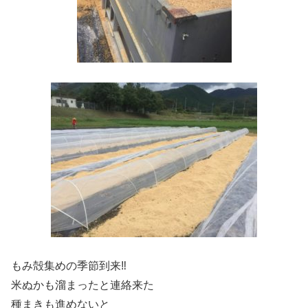
もみ殻集めの季節到来‼️
米ぬかも溜まったと連絡来た
種まきも進めないと