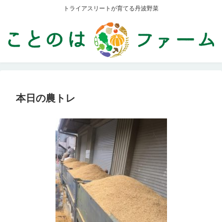
トライアスリートが育てる丹波野菜
本日の農トレ