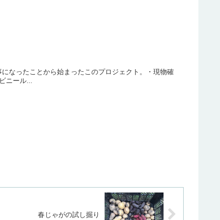
事になったことから始まったこのプロジェクト。・現物確
ニール...
春じゃがの試し掘り