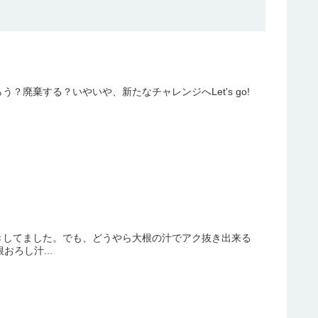
廃棄する？いやいや、新たなチャレンジへLet's go!
きしてました。でも、どうやら大根の汁でアク抜き出来る
ろし汁...