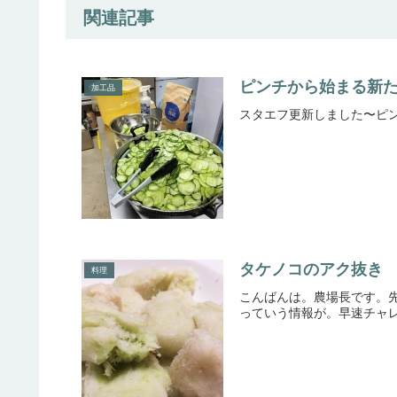
関連記事
ピンチから始まる新た
加工品
スタエフ更新しました〜ピン
タケノコのアク抜き
料理
こんばんは。農場長です。
っていう情報が。早速チャレ