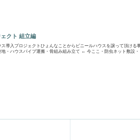
ェクト 組立編
ウス導入プロジェクトひょんなことからビニールハウスを譲って頂ける
地・ハウスパイプ運搬・骨組み組み立て ← 今ここ・防虫ネット敷設・ビ