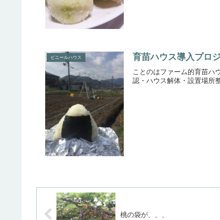
育苗ハウス導入プロジ
ビニールハウス
ことのはファーム的育苗ハ
認・ハウス解体・設置場所整
桃の袋が、、、