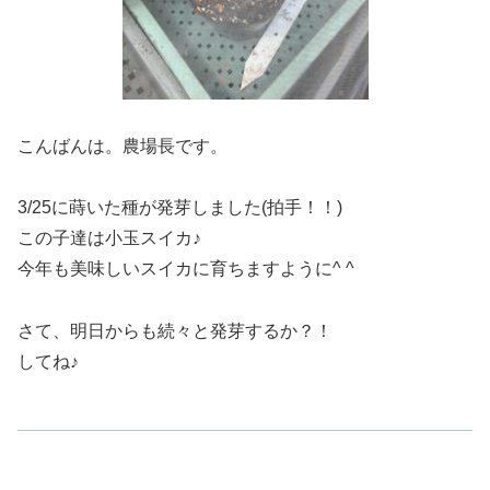
こんばんは。農場長です。
3/25に蒔いた種が発芽しました(拍手！！)
この子達は小玉スイカ♪
今年も美味しいスイカに育ちますように^ ^
さて、明日からも続々と発芽するか？！
してね♪