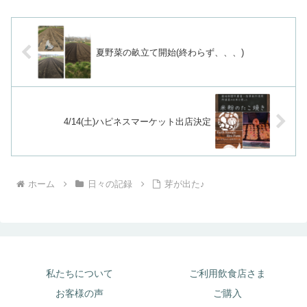
夏野菜の畝立て開始(終わらず、、、)
4/14(土)ハピネスマーケット出店決定
ホーム
日々の記録
芽が出た♪
私たちについて
ご利用飲食店さま
お客様の声
ご購入