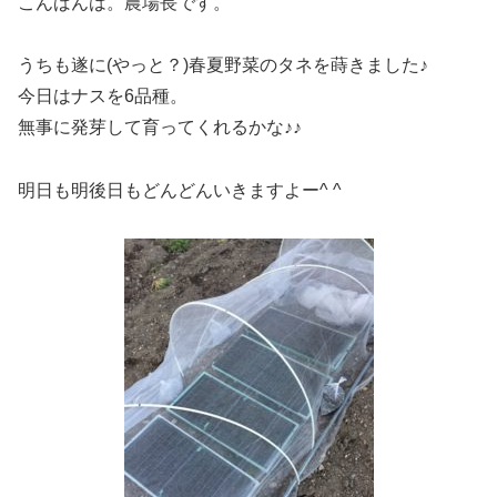
こんばんは。農場長です。
うちも遂に(やっと？)春夏野菜のタネを蒔きました♪
今日はナスを6品種。
無事に発芽して育ってくれるかな♪♪
明日も明後日もどんどんいきますよー^ ^