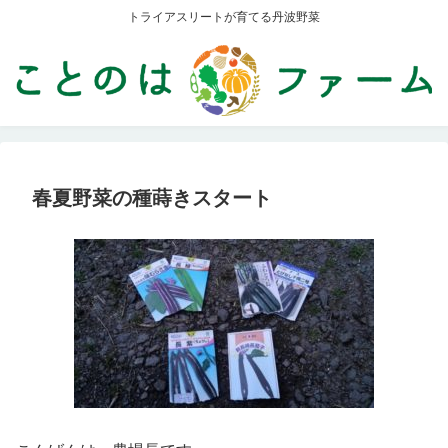
トライアスリートが育てる丹波野菜
春夏野菜の種蒔きスタート