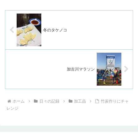
冬のタケノコ
加古川マラソン
ホーム
日々の記録
加工品
竹炭作りにチャ
レンジ