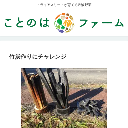
トライアスリートが育てる丹波野菜
竹炭作りにチャレンジ