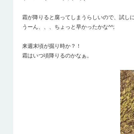
霜が降りると腐ってしまうらしいので、試し
うーん、、、ちょっと早かったかな^^;
来週末頃が掘り時か？！
霜はいつ頃降りるのかなぁ。