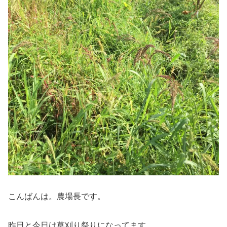
こんばんは。農場長です。
昨日と今日は草刈り祭りになってます。