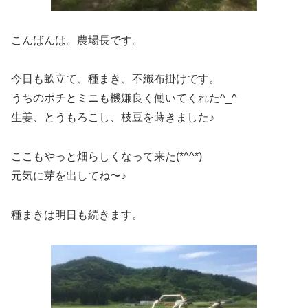
こんばんは。農場長です。
今日も畝立て、種まき、不織布掛けです。
うちのポチとミニも機嫌良く働いてくれた^_^
生姜、とうもろこし、枝豆を蒔きました♪
ここもやっと畑らしくなって来た(*^^*)
元気に芽を出してね〜♪
種まきは明日も続きます。