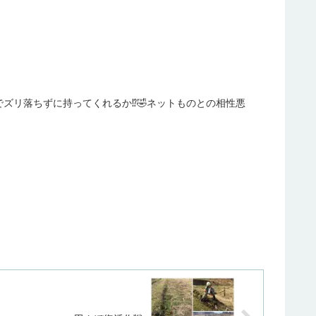
ズリ落ちずに持ってくれるか⁉️🤣ネットものとの相性悪