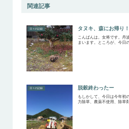
関連記事
タヌキ、森にお帰り
日々の記録
こんばんは。女将です。丹
まいます。ところが、今日の
脱穀終わったー
日々の記録
もしかして、今日は今年初の
力除草、農薬不使用、除草