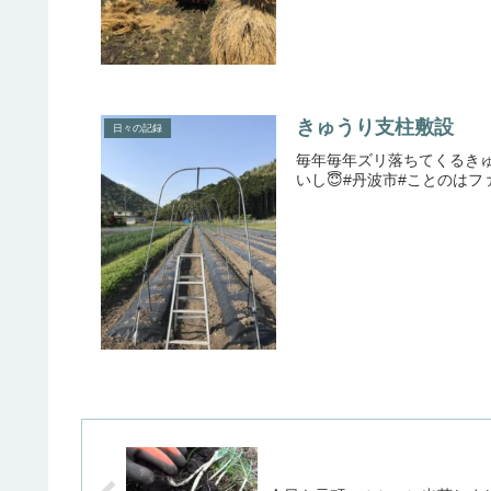
きゅうり支柱敷設
日々の記録
毎年毎年ズリ落ちてくるきゅ
いし😇#丹波市#ことのはフ