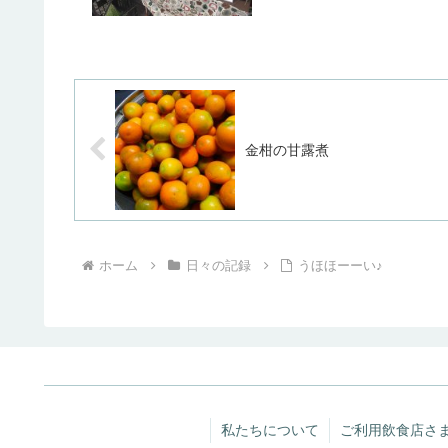
金柑の甘露煮
ホーム
日々の記録
うほほーーい♪
私たちについて
ご利用飲食店さ