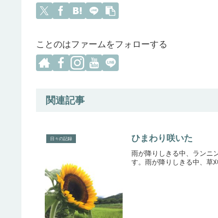
ことのはファームをフォローする
関連記事
ひまわり咲いた
日々の記録
雨が降りしきる中、ランニ
す。雨が降りしきる中、草刈