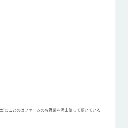
12/1(土)にことのはファームのお野菜を沢山使って頂いている