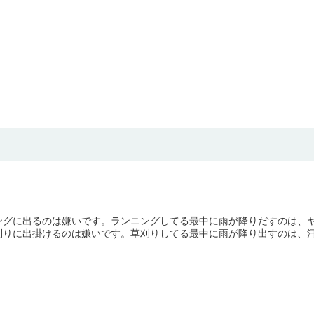
ングに出るのは嫌いです。ランニングしてる最中に雨が降りだすのは、ヤ
りに出掛けるのは嫌いです。草刈りしてる最中に雨が降り出すのは、汗か