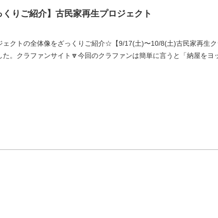
っくりご紹介】古民家再生プロジェクト
ェクトの全体像をざっくりご紹介☆【9/17(土)〜10/8(土)古民家再
た。クラファンサイト🔽今回のクラファンは簡単に言うと「納屋をヨッシ