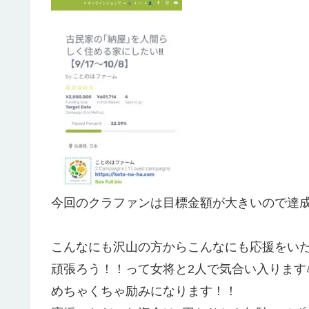
今回のクラファンは目標金額が大きいので達
こんなにも沢山の方からこんなにも応援をい
頑張ろう！！って女将と2人で気合い入ります
めちゃくちゃ励みになります！！