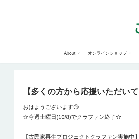
About
オンラインショップ
【多くの方から応援いただいて
おはようございます😊
☆今週土曜日(10/8)でクラファン終了☆
【古民家再生プロジェクトクラファン実施中