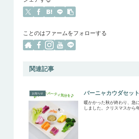
ことのはファームをフォローする
関連記事
バーニャカウダセット
お知らせ
暖かかった秋が終わり、急
しました。クリスマスから