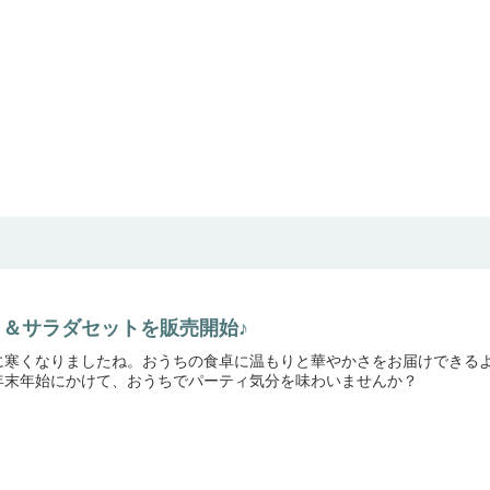
＆サラダセットを販売開始♪
に寒くなりましたね。おうちの食卓に温もりと華やかさをお届けできる
年末年始にかけて、おうちでパーティ気分を味わいませんか？