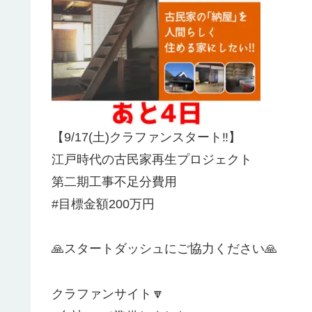
【9/17(土)クラファンスタート‼️】
江戸時代の古民家再生プロジェクト
第二期工事不足分費用
#目標金額200万円
🙏スタートダッシュにご協力ください🙏
クラファンサイト🔽