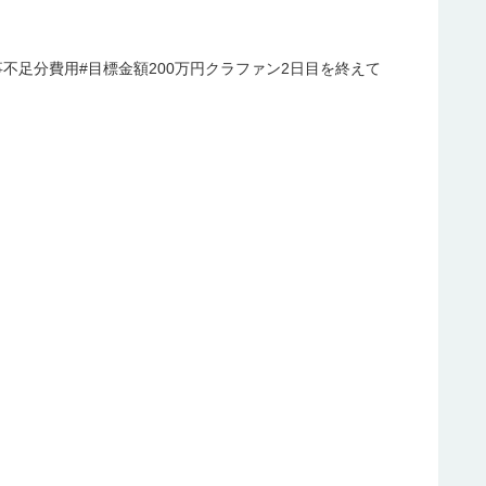
工事不足分費用#目標金額200万円クラファン2日目を終えて