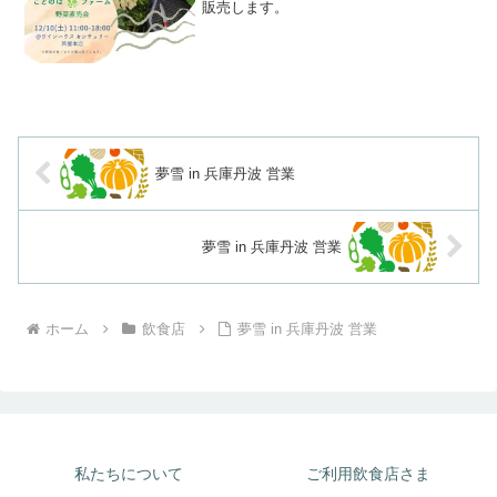
販売します。
夢雪 in 兵庫丹波 営業
夢雪 in 兵庫丹波 営業
ホーム
飲食店
夢雪 in 兵庫丹波 営業
私たちについて
ご利用飲食店さま