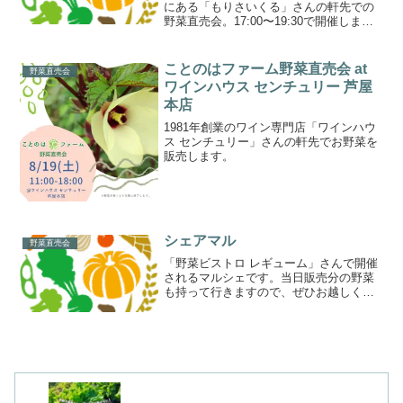
にある「もりさいくる」さんの軒先での
野菜直売会。17:00〜19:30で開催しま
す。
ことのはファーム野菜直売会 at
野菜直売会
ワインハウス センチュリー 芦屋
本店
1981年創業のワイン専門店「ワインハウ
ス センチュリー」さんの軒先でお野菜を
販売します。
シェアマル
野菜直売会
「野菜ビストロ レギューム」さんで開催
されるマルシェです。当日販売分の野菜
も持って行きますので、ぜひお越しくだ
さいませ。