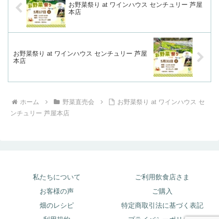
お野菜祭り at ワインハウス センチュリー 芦屋
本店
お野菜祭り at ワインハウス センチュリー 芦屋
本店
ホーム
野菜直売会
お野菜祭り at ワインハウス セ
ンチュリー 芦屋本店
私たちについて
ご利用飲食店さま
お客様の声
ご購入
畑のレシピ
特定商取引法に基づく表記