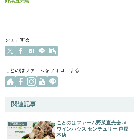
野菜直売会
シェアする
ことのはファームをフォローする
関連記事
ことのはファーム野菜直売会 at
野菜直売会
ワインハウス センチュリー 芦屋
本店