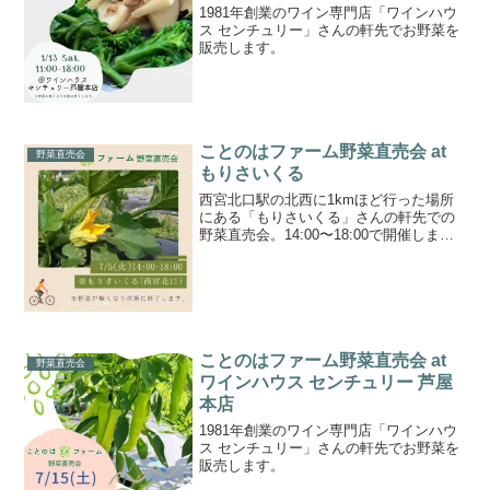
1981年創業のワイン専門店「ワインハウ
ス センチュリー」さんの軒先でお野菜を
販売します。
ことのはファーム野菜直売会 at
野菜直売会
もりさいくる
西宮北口駅の北西に1kmほど行った場所
にある「もりさいくる」さんの軒先での
野菜直売会。14:00〜18:00で開催しま
す！
ことのはファーム野菜直売会 at
野菜直売会
ワインハウス センチュリー 芦屋
本店
1981年創業のワイン専門店「ワインハウ
ス センチュリー」さんの軒先でお野菜を
販売します。