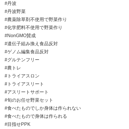
#丹波
#丹波野菜
#農薬除草剤不使用で野菜作り
#化学肥料不使用で野菜作り
#NonGMO賛成
#遺伝子組み換え食品反対
#ゲノム編集食品反対
#グルテンフリー
#農トレ
#トライアスロン
#トライアスリート
#アスリートサポート
#旬のお任せ野菜セット
#食べたものでしか身体は作られない
#食べたもので身体は作られる
#目指せPPK