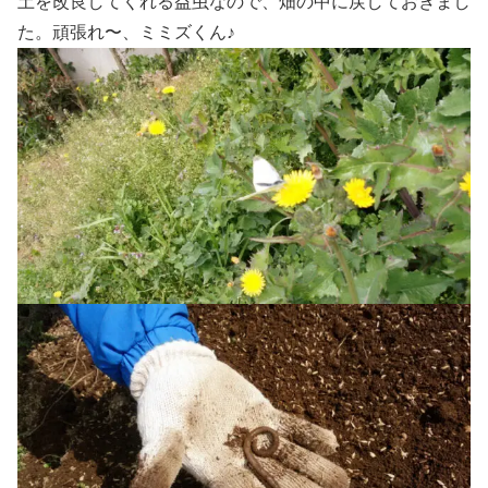
土を改良してくれる益虫なので、畑の中に戻しておきまし
た。頑張れ〜、ミミズくん♪