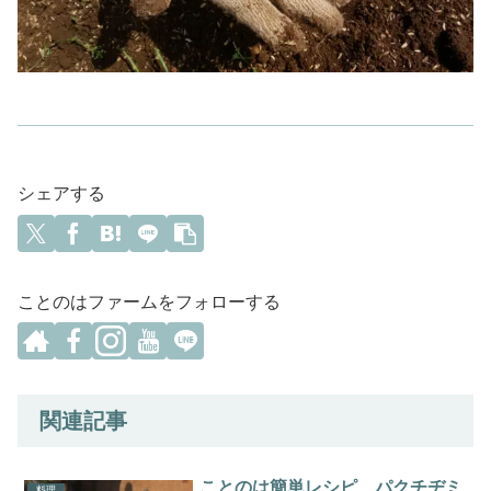
シェアする
ことのはファームをフォローする
関連記事
ことのは簡単レシピ パクチヂミ
料理