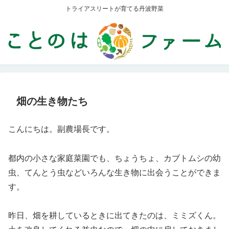
トライアスリートが育てる丹波野菜
畑の生き物たち
こんにちは。副農場長です。
都内の小さな家庭菜園でも、ちょうちょ、カブトムシの幼
虫、てんとう虫などいろんな生き物に出会うことができま
す。
昨日、畑を耕しているときに出てきたのは、ミミズくん。