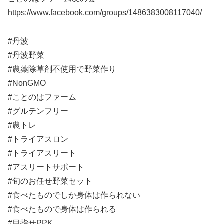
https://www.facebook.com/groups/1486383008117040/
#丹波
#丹波野菜
#農薬除草剤不使用で野菜作り
#NonGMO
#ことのはファーム
#グルテンフリー
#農トレ
#トライアスロン
#トライアスリート
#アスリートサポート
#旬のお任せ野菜セット
#食べたものでしか身体は作られない
#食べたもので身体は作られる
#目指せPPK