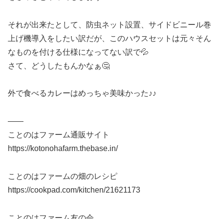
それが出来たとして、防虫ネット設置、サイドビニール巻
上げ機導入をしたい訳だが、このハウスセットは元々そん
なものを付ける仕様になってない訳で💦
さて、どうしたもんかなぁ🤔
外で食べるカレーはめっちゃ美味かった♪♪
——
ことのはファーム通販サイト
https://kotonohafarm.thebase.in/
ことのはファームの畑のレシピ
https://cookpad.com/kitchen/21621173
ことのはファーム友の会