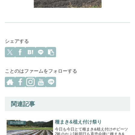
シェアする
ことのはファームをフォローする
関連記事
種まき&植え付け祭り
日々の記録
今日も今日とて種まき&植え付け🌱ビーツ
2畝小かぶ1畝明日も直売会後に種まき&